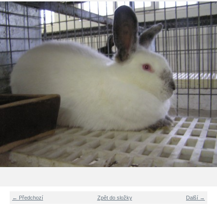
← Předchozí
Zpět do složky
Další →