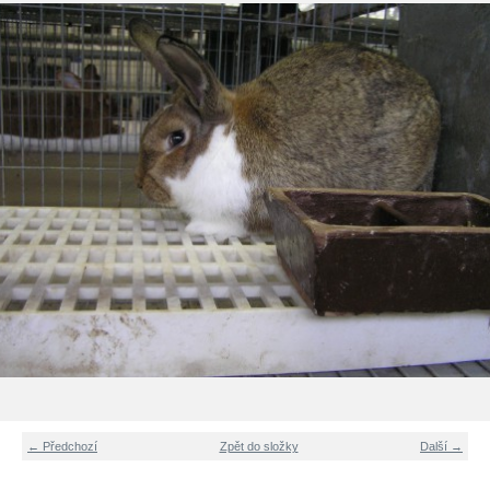
← Předchozí
Zpět do složky
Další →