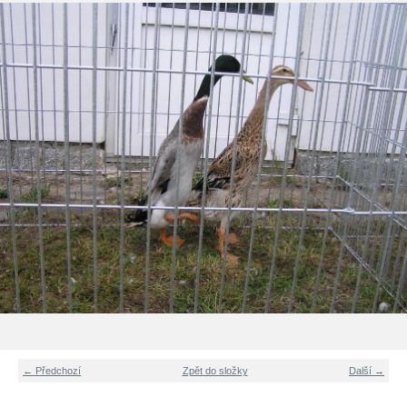
← Předchozí
Zpět do složky
Další →