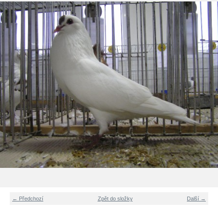
← Předchozí
Zpět do složky
Další →