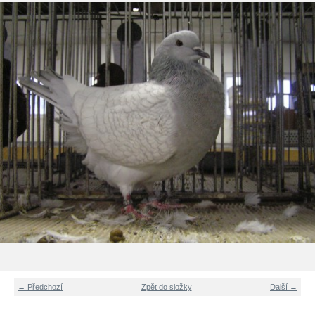
← Předchozí
Zpět do složky
Další →