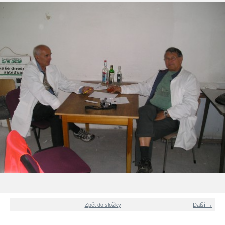
Zpět do složky
Další →