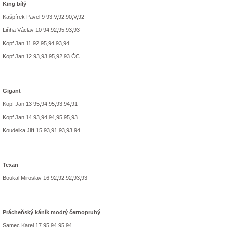
King bílý
Kašpírek Pavel 9 93,V,92,90,V,92
Liňha Václav 10 94,92,95,93,93
Kopf Jan 11 92,95,94,93,94
Kopf Jan 12 93,93,95,92,93 ČC
Gigant
Kopf Jan 13 95,94,95,93,94,91
Kopf Jan 14 93,94,94,95,95,93
Koudelka Jiří 15 93,91,93,93,94
Texan
Boukal Miroslav 16 92,92,92,93,93
Prácheňský káník modrý černopruhý
Samec Karel 17 95,94,95,94