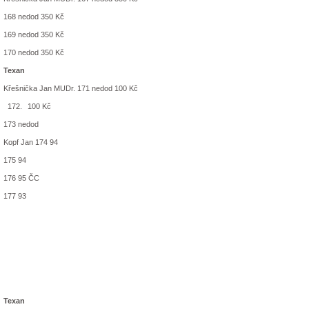
168 nedod 350 Kč
169 nedod 350 Kč
170 nedod 350 Kč
Texan
Křešnička Jan MUDr. 171 nedod 100 Kč
100 Kč
173 nedod
Kopf Jan 174 94
175 94
176 95 ČC
177 93
Texan