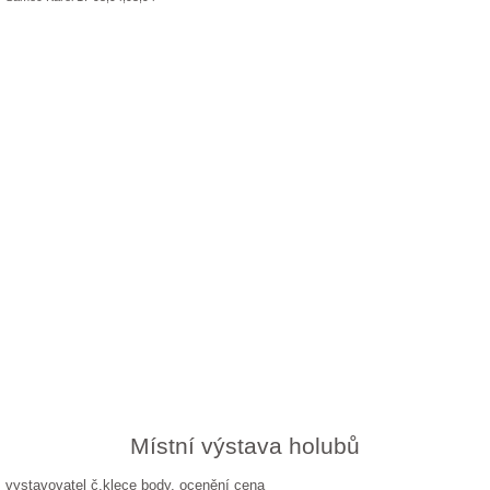
Místní výstava holubů
vystavovatel č.klece body, ocenění cena