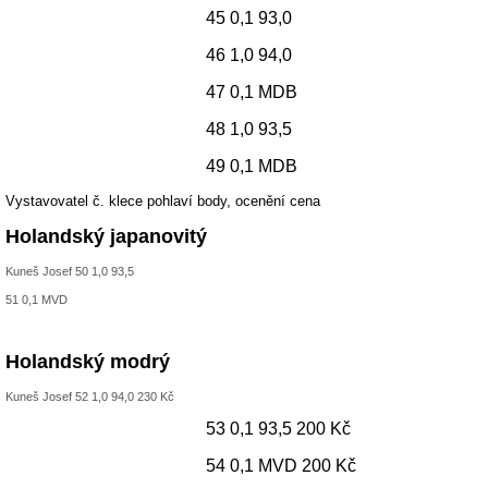
45 0,1 93,0
46 1,0 94,0
47 0,1 MDB
48 1,0 93,5
49 0,1 MDB
Vystavovatel č. klece pohlaví body, ocenění cena
Holandský japanovitý
Kuneš Josef 50 1,0 93,5
51 0,1 MVD
Holandský modrý
Kuneš Josef 52 1,0 94,0 230 Kč
53 0,1 93,5 200 Kč
54 0,1 MVD 200 Kč