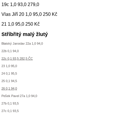
19c 1,0 93,0 279,0
Vlas Jiří 20 1,0 95,0 250 Kč
21 1,0 95,0 250 Kč
Stříbřitý malý žlutý
Blatský Jaroslav 22a 1,0 94,0
22b 0,1 94,0
22c 0,1 93,5 282,5 ČC
23 1,0 95,0
24 0,1 95,5
25 0,1 94,5
26 0,1 94,0
Pešek Pavel 27a 1,0 94,0
27b 0,1 93,5
27c 0,1 93,5