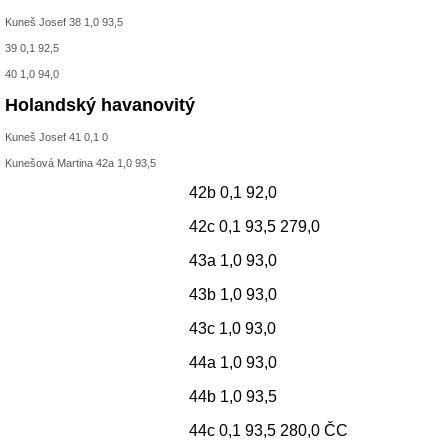
Kuneš Josef 38 1,0 93,5
39 0,1 92,5
40 1,0 94,0
Holandský havanovitý
Kuneš Josef 41 0,1 0
Kunešová Martina 42a 1,0 93,5
42b 0,1 92,0
42c 0,1 93,5 279,0
43a 1,0 93,0
43b 1,0 93,0
43c 1,0 93,0
44a 1,0 93,0
44b 1,0 93,5
44c 0,1 93,5 280,0 ČC