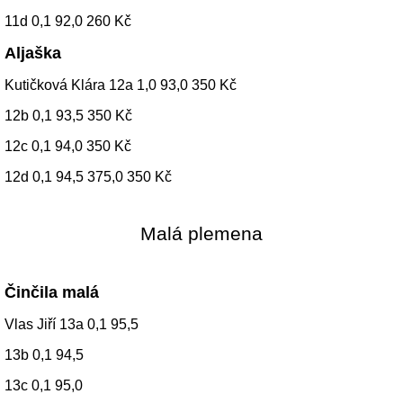
11d 0,1 92,0 260 Kč
Aljaška
Kutičková Klára 12a 1,0 93,0 350 Kč
12b 0,1 93,5 350 Kč
12c 0,1 94,0 350 Kč
12d 0,1 94,5 375,0 350 Kč
Malá plemena
Činčila malá
Vlas Jiří 13a 0,1 95,5
13b 0,1 94,5
13c 0,1 95,0