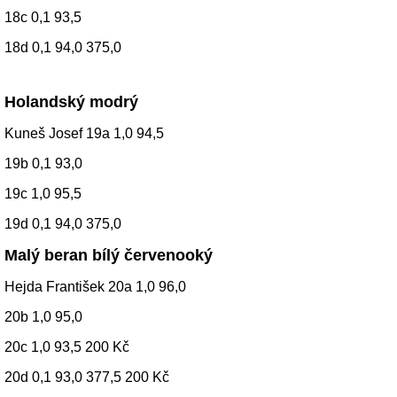
18c 0,1 93,5
18d 0,1 94,0 375,0
Holandský modrý
Kuneš Josef 19a 1,0 94,5
19b 0,1 93,0
19c 1,0 95,5
19d 0,1 94,0 375,0
Malý beran bílý červenooký
Hejda František 20a 1,0 96,0
20b 1,0 95,0
20c 1,0 93,5 200 Kč
20d 0,1 93,0 377,5 200 Kč