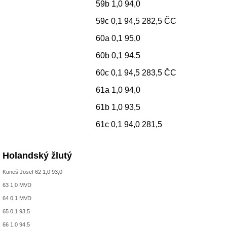
59b 1,0 94,0
59c 0,1 94,5 282,5 ČC
60a 0,1 95,0
60b 0,1 94,5
60c 0,1 94,5 283,5 ČC
61a 1,0 94,0
61b 1,0 93,5
61c 0,1 94,0 281,5
Holandský žlutý
Kuneš Josef 62 1,0 93,0
63 1,0 MVD
64 0,1 MVD
65 0,1 93,5
66 1,0 94,5