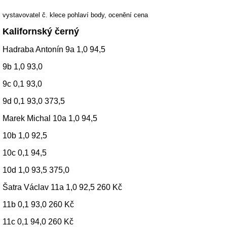
vystavovatel č. klece pohlaví body, ocenění cena
Kalifornský černý
Hadraba Antonín 9a 1,0 94,5
9b 1,0 93,0
9c 0,1 93,0
9d 0,1 93,0 373,5
Marek Michal 10a 1,0 94,5
10b 1,0 92,5
10c 0,1 94,5
10d 1,0 93,5 375,0
Šatra Václav 11a 1,0 92,5 260 Kč
11b 0,1 93,0 260 Kč
11c 0,1 94,0 260 Kč