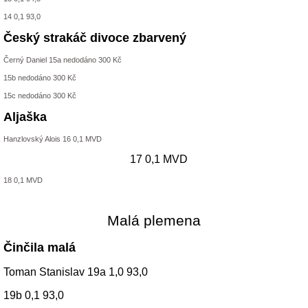
14 0,1 93,0
Český strakáč divoce zbarvený
Černý Daniel 15a nedodáno 300 Kč
15b nedodáno 300 Kč
15c nedodáno 300 Kč
Aljaška
Hanzlovský Alois 16 0,1 MVD
17 0,1 MVD
18 0,1 MVD
Malá plemena
Činčila malá
Toman Stanislav 19a 1,0 93,0
19b 0,1 93,0