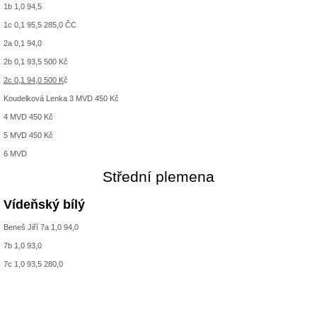
1b 1,0 94,5
1c 0,1 95,5 285,0 ČC
2a 0,1 94,0
2b 0,1 93,5 500 Kč
2c 0,1 94,0 500 K
č
Koudelková Lenka 3 MVD 450 Kč
4 MVD 450 Kč
5 MVD 450 Kč
6 MVD
Střední plemena
Vídeňský bílý
Beneš Jiří 7a 1,0 94,0
7b 1,0 93,0
7c 1,0 93,5 280,0