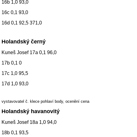
16b 1,0 93,0
16c 0,1 93,0
16d 0,1 92,5 371,0
Holandský černý
Kuneš Josef 17a 0,1 96,0
17b 0,1 0
17c 1,0 95,5
17d 1,0 93,0
vystavovatel č. klece pohlaví body, ocenění cena
Holandský havanovitý
Kuneš Josef 18a 1,0 94,0
18b 0,1 93,5