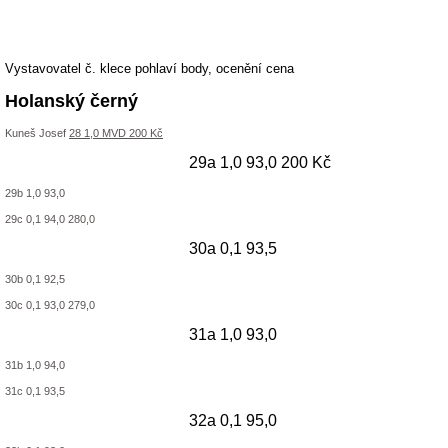
Vystavovatel č. klece pohlaví body, ocenění cena
Holanský černý
Kuneš Josef
28 1,0 MVD 200 Kč
29a 1,0 93,0 200 Kč
29b 1,0 93,0
29c 0,1 94,0 280,0
30a 0,1 93,5
30b 0,1 92,5
30c 0,1 93,0 279,0
31a 1,0 93,0
31b 1,0 94,0
31c 0,1 93,5
32a 0,1 95,0